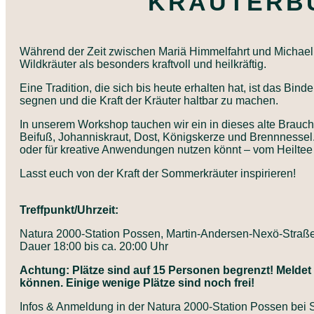
RÄUTERBU
Während der Zeit zwischen Mariä Himmelfahrt und Michaeli 
Wildkräuter als besonders kraftvoll und heilkräftig.
Eine Tradition, die sich bis heute erhalten hat, ist das B
segnen und die Kraft der Kräuter haltbar zu machen.
In unserem Workshop tauchen wir ein in dieses alte Brauc
Beifuß, Johanniskraut, Dost, Königskerze und Brennnessel. I
oder für kreative Anwendungen nutzen könnt – vom Heiltee
Lasst euch von der Kraft der Sommerkräuter inspirieren!
Treffpunkt/Uhrzeit:
Natura 2000-Station Possen, Martin-Andersen-Nexö-Stra
Dauer 18:00 bis ca. 20:00 Uhr
Achtung: Plätze sind auf 15 Personen begrenzt! Meldet 
können. Einige wenige Plätze sind noch frei!
Infos & Anmeldung in der Natura 2000-Station Possen be