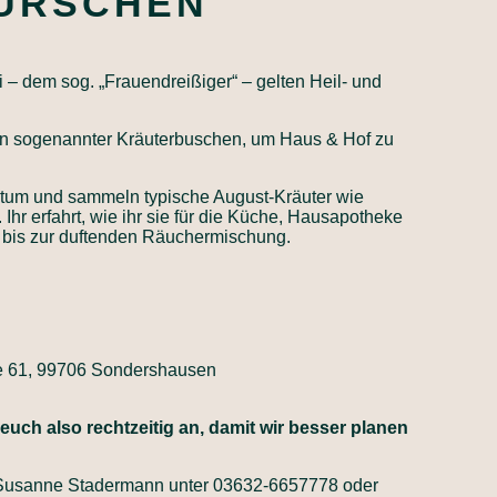
RSCHEN
– dem sog. „Frauendreißiger“ – gelten Heil- und
inden sogenannter Kräuterbuschen, um Haus & Hof zu
htum und sammeln typische August-Kräuter wie
hr erfahrt, wie ihr sie für die Küche, Hausapotheke
 bis zur duftenden Räuchermischung.
ße 61, 99706 Sondershausen
euch also rechtzeitig an, damit wir besser planen
i Susanne Stadermann unter 03632-6657778 oder