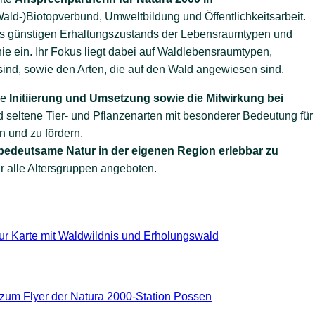
Wald-)Biotopverbund, Umweltbildung und Öffentlichkeitsarbeit.
ines günstigen Erhaltungszustands der Lebensraumtypen und
ie ein. Ihr Fokus liegt dabei auf Waldlebensraumtypen,
nd, sowie den Arten, die auf den Wald angewiesen sind.
ie
Initiierung und Umsetzung sowie die Mitwirkung bei
 seltene Tier- und Pflanzenarten mit besonderer Bedeutung für
n und zu fördern.
bedeutsame Natur in der eigenen Region erlebbar zu
r alle Altersgruppen angeboten.
ur Karte mit Waldwildnis und Erholungswald
zum Flyer der Natura 2000-Station Possen