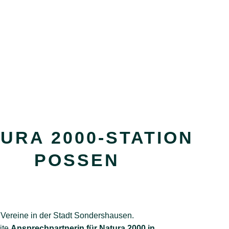
URA 2000-STATION
POSSEN
 Vereine in der Stadt Sondershausen.
ite
Ansprechpartnerin für Natura 2000 in