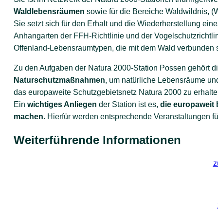
Waldlebensräumen
sowie für die Bereiche Waldwildnis, (
Sie setzt sich für den Erhalt und die Wiederherstellung e
Anhangarten der FFH-Richtlinie und der Vogelschutzrichtlin
Offenland-Lebensraumtypen, die mit dem Wald verbunden si
Zu den Aufgaben der Natura 2000-Station Possen gehört d
Naturschutzmaßnahmen
, um natürliche Lebensräume und
das europaweite Schutzgebietsnetz Natura 2000 zu erhalte
Ein
wichtiges Anliegen
der Station ist es,
die europaweit 
machen.
Hierfür werden entsprechende Veranstaltungen fü
Weiterführende Informationen
z