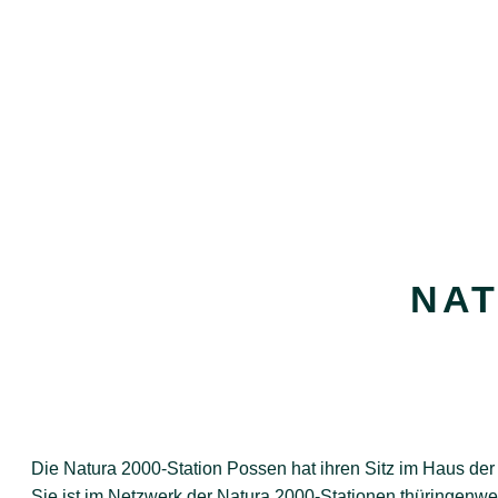
NAT
Die Natura 2000-Station Possen hat ihren Sitz im Haus der
Sie ist im Netzwerk der Natura 2000-Stationen thüringenwe