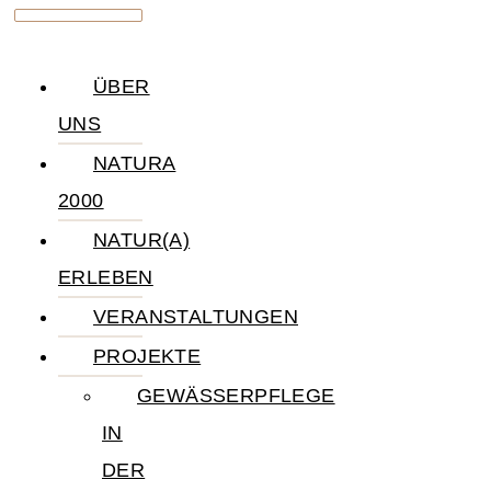
ÜBER
UNS
NATURA
2000
NATUR(A)
ERLEBEN
VERANSTALTUNGEN
PROJEKTE
GEWÄSSERPFLEGE
IN
DER