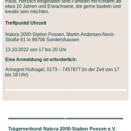
Haus. Herzlich eingeladen sind Familien mit Kindern ab
etwa 10 Jahren und Erwachsene, die gerne basteln und
kreativ sein möchten.
Treffpunkt/ Uhrzeit
Natura 2000-Station Possen, Martin-Andersen-Nexö-
Straße 61 in 99706 Sondershausen
13.10.2022 von 17 bis 20 Uhr
Eine Anmeldung ist erforderlich:
Annegret Hufnagel, 0173 – 7457877 (in der Zeit von 17
bis 18 Uhr)
Trägerverbund Natura 2000-Station Possen e.V.