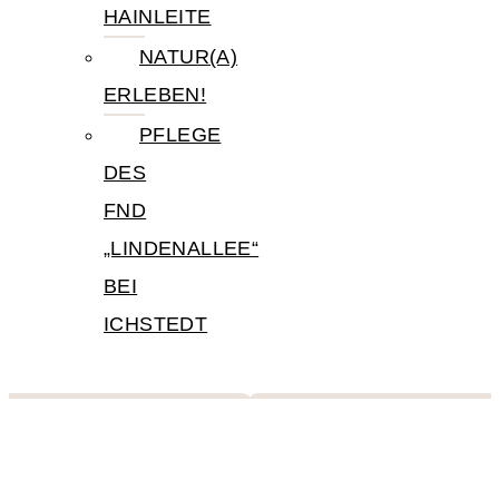
HAINLEITE
NATUR(A)
ERLEBEN!
PFLEGE
DES
FND
„LINDENALLEE“
BEI
ICHSTEDT