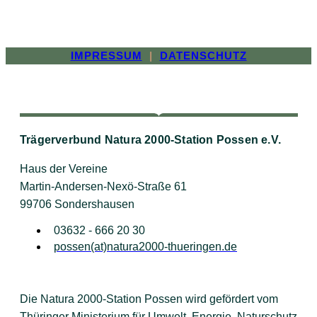
IMPRESSUM
|
DATENSCHUTZ
Trägerverbund Natura 2000-Station Possen e.V.
Haus der Vereine
Martin-Andersen-Nexö-Straße 61
99706 Sondershausen
03632 - 666 20 30
possen(at)natura2000-thueringen.de
Die Natura 2000-Station Possen wird gefördert vom
Thüringer Ministerium für Umwelt, Energie, Naturschutz