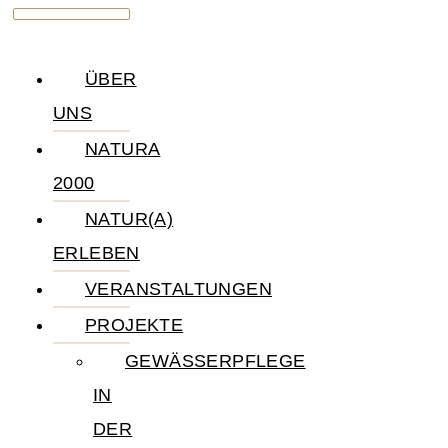
ÜBER
UNS
NATURA
2000
NATUR(A)
ERLEBEN
VERANSTALTUNGEN
PROJEKTE
GEWÄSSERPFLEGE
IN
DER