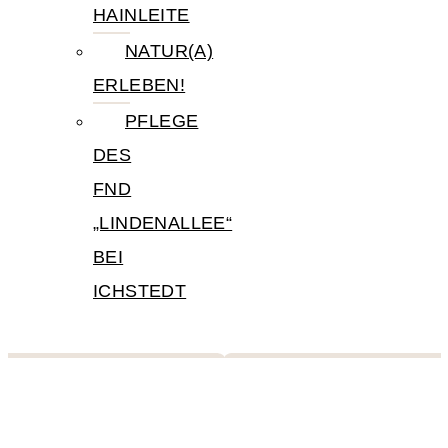
HAINLEITE
NATUR(A)
ERLEBEN!
PFLEGE
DES
FND
„LINDENALLEE“
BEI
ICHSTEDT